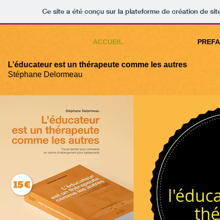
Ce site a été conçu sur la plateforme de création de sit
ACCUEIL
PREF
L’éducateur est un thérapeute comme les autres
Stéphane Delormeau
l'éduc
th